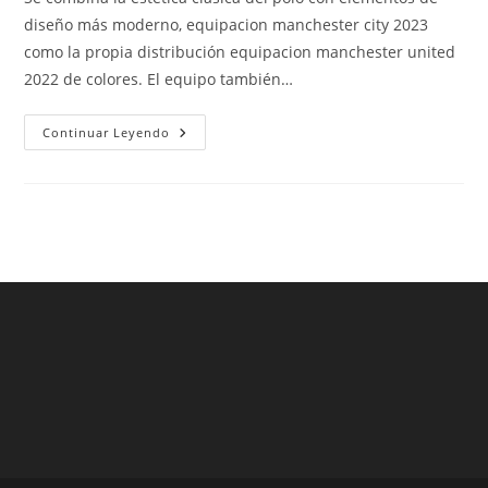
entrada:
entrada:
entrada:
diseño más moderno, equipacion manchester city 2023
como la propia distribución equipacion manchester united
2022 de colores. El equipo también…
Tag
Continuar Leyendo
Archives:
Camisetas
Futbol
Replicas
Sin
Gastos
Envio