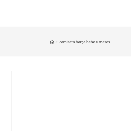
>
camiseta barça bebe 6 meses