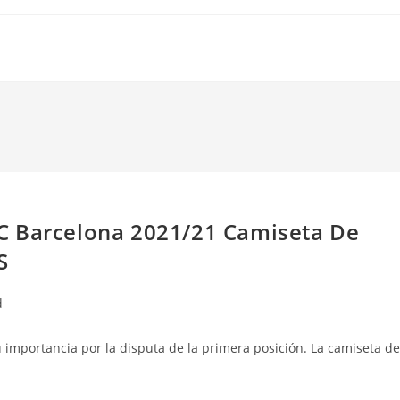
C Barcelona 2021/21 Camiseta De
S
d
u importancia por la disputa de la primera posición. La camiseta de
…