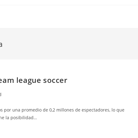
a
eam league soccer
d
os por una promedio de 0,2 millones de espectadores, lo que
ne la posibilidad…