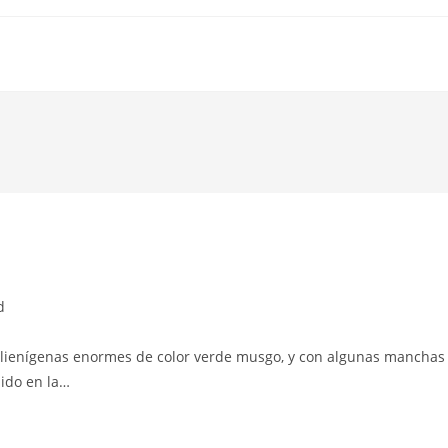
d
Alienígenas enormes de color verde musgo, y con algunas manchas
uido en la…