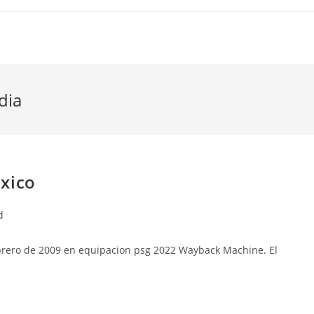
dia
xico
d
febrero de 2009 en equipacion psg 2022 Wayback Machine. El