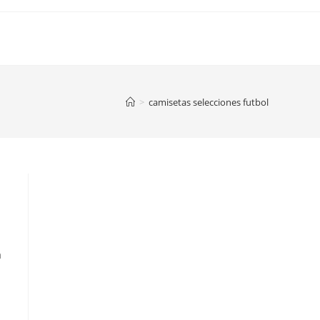
>
camisetas selecciones futbol
a