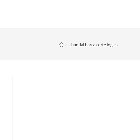
>
chandal barca corte ingles