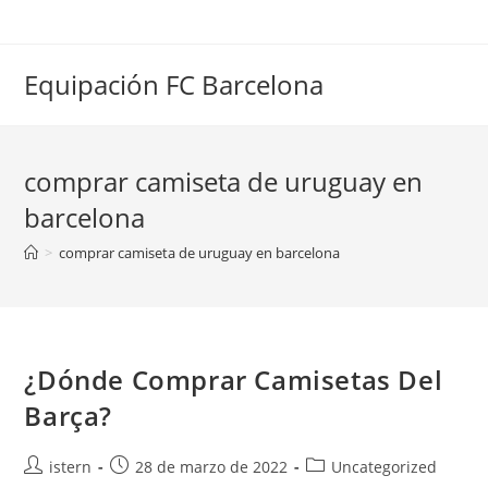
Saltar
al
contenido
Equipación FC Barcelona
comprar camiseta de uruguay en
barcelona
>
comprar camiseta de uruguay en barcelona
¿Dónde Comprar Camisetas Del
Barça?
Autor
Publicación
Categoría
istern
28 de marzo de 2022
Uncategorized