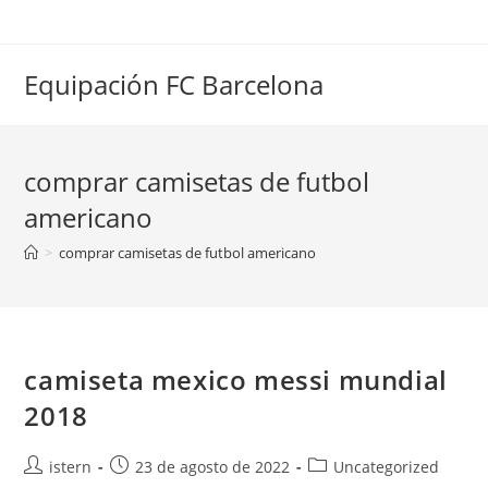
Saltar
al
contenido
Equipación FC Barcelona
comprar camisetas de futbol
americano
>
comprar camisetas de futbol americano
camiseta mexico messi mundial
2018
Autor
Publicación
Categoría
istern
23 de agosto de 2022
Uncategorized