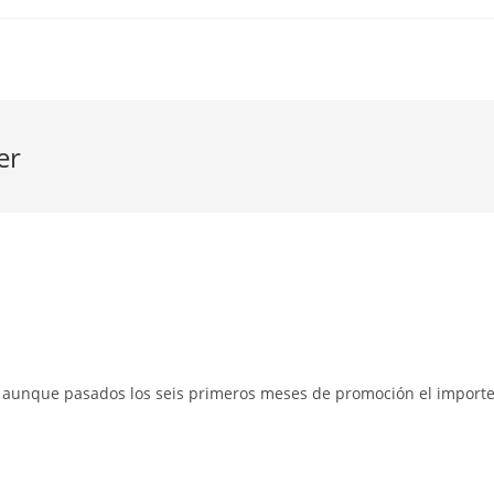
er
2 aunque pasados los seis primeros meses de promoción el import