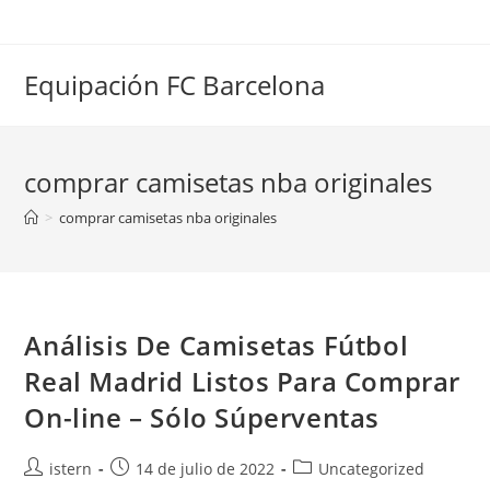
Saltar
al
contenido
Equipación FC Barcelona
comprar camisetas nba originales
>
comprar camisetas nba originales
Análisis De Camisetas Fútbol
Real Madrid Listos Para Comprar
On-line – Sólo Súperventas
Autor
Publicación
Categoría
istern
14 de julio de 2022
Uncategorized