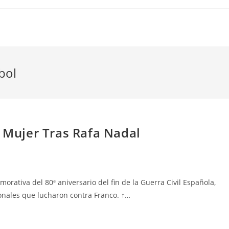
bol
n Mujer Tras Rafa Nadal
ativa del 80ª aniversario del fin de la Guerra Civil Española,
onales que lucharon contra Franco. ↑…