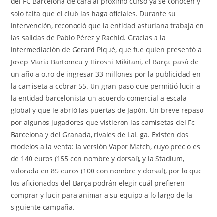
del FC Barcelona de cara al próximo curso ya se conocen y
solo falta que el club las haga oficiales. Durante su
intervención, reconoció que la entidad asturiana trabaja en
las salidas de Pablo Pérez y Rachid. Gracias a la
intermediación de Gerard Piqué, que fue quien presentó a
Josep Maria Bartomeu y Hiroshi Mikitani, el Barça pasó de
un año a otro de ingresar 33 millones por la publicidad en
la camiseta a cobrar 55. Un gran paso que permitió lucir a
la entidad barcelonista un acuerdo comercial a escala
global y que le abrió las puertas de Japón. Un breve repaso
por algunos jugadores que vistieron las camisetas del Fc
Barcelona y del Granada, rivales de LaLiga. Existen dos
modelos a la venta: la versión Vapor Match, cuyo precio es
de 140 euros (155 con nombre y dorsal), y la Stadium,
valorada en 85 euros (100 con nombre y dorsal), por lo que
los aficionados del Barça podrán elegir cuál prefieren
comprar y lucir para animar a su equipo a lo largo de la
siguiente campaña.