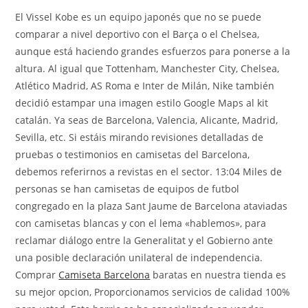
El Vissel Kobe es un equipo japonés que no se puede
comparar a nivel deportivo con el Barça o el Chelsea,
aunque está haciendo grandes esfuerzos para ponerse a la
altura. Al igual que Tottenham, Manchester City, Chelsea,
Atlético Madrid, AS Roma e Inter de Milán, Nike también
decidió estampar una imagen estilo Google Maps al kit
catalán. Ya seas de Barcelona, Valencia, Alicante, Madrid,
Sevilla, etc. Si estáis mirando revisiones detalladas de
pruebas o testimonios en camisetas del Barcelona,
debemos referirnos a revistas en el sector. 13:04 Miles de
personas se han camisetas de equipos de futbol
congregado en la plaza Sant Jaume de Barcelona ataviadas
con camisetas blancas y con el lema «hablemos», para
reclamar diálogo entre la Generalitat y el Gobierno ante
una posible declaración unilateral de independencia.
Comprar
Camiseta Barcelona
baratas en nuestra tienda es
su mejor opcion, Proporcionamos servicios de calidad 100%