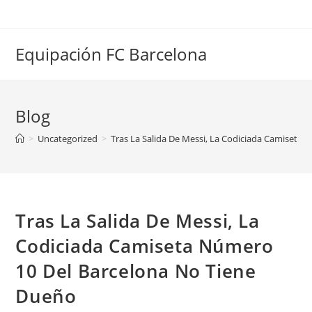
Saltar
al
contenido
Equipación FC Barcelona
Blog
>
Uncategorized
>
Tras La Salida De Messi, La Codiciada Camiseta
Tras La Salida De Messi, La
Codiciada Camiseta Número
10 Del Barcelona No Tiene
Dueño