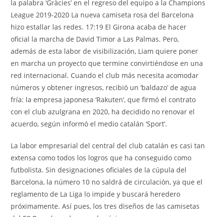
la palabra ‘Gràcies’ en el regreso del equipo a la Champions
League 2019-2020 La nueva camiseta rosa del Barcelona
hizo estallar las redes. 17:19 El Girona acaba de hacer
oficial la marcha de David Timor a Las Palmas. Pero,
además de esta labor de visibilización, Liam quiere poner
en marcha un proyecto que termine convirtiéndose en una
red internacional. Cuando el club más necesita acomodar
números y obtener ingresos, recibió un ‘baldazo’ de agua
fría: la empresa japonesa ‘Rakuten’, que firmó el contrato
con el club azulgrana en 2020, ha decidido no renovar el
acuerdo, según informó el medio catalán ‘Sport’.
La labor empresarial del central del club catalán es casi tan
extensa como todos los logros que ha conseguido como
futbolista. Sin designaciones oficiales de la cúpula del
Barcelona, la número 10 no saldrá de circulación, ya que el
reglamento de La Liga lo impide y buscará heredero
próximamente. Así pues, los tres diseños de las camisetas