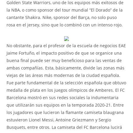
Golden State Warriors, uno de los equipos más exitosos de
la NBA, o como sponsor del tour mundial “El Dorado” de la
cantante Shakira. Nike, sponsor del Barça, no solo puso
rosa en el jersey, sino que lo combinó con un intenso rojo.
No obstante, para el profesor de la escuela de negocios EAE
Jaime Fortuño, el impacto positivo de que se organice una
buena final puede ser muy beneficioso para las ventas de
ambas compañías. Esta, básicamente, divide las zonas más
viejas de las áreas más modernas de la ciudad española.
Fue parte fundamental de la selección española que obtuvo
medalla de plata en los juegos olímpicos de Amberes. El FC
Barcelona mostró en sus redes sociales la indumentaria
que utilizarán sus equipos en la temporada 2020-21. Entre
los jugadores que lucieron la flamante camiseta blaugrana
estuvieron Lionel Messi, Antoine Griezmann y Sergio
Busquets, entre otros. La camiseta del FC Barcelona lucirá