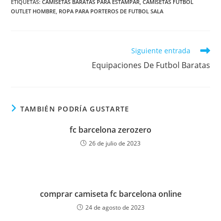
ETIQUETAS:
CAMISETAS BARATAS PARA ESTAMPAR
,
CAMISETAS FUTBOL
OUTLET HOMBRE
,
ROPA PARA PORTEROS DE FUTBOL SALA
Leer
Siguiente entrada
más
Equipaciones De Futbol Baratas
artículos
TAMBIÉN PODRÍA GUSTARTE
fc barcelona zerozero
26 de julio de 2023
comprar camiseta fc barcelona online
24 de agosto de 2023