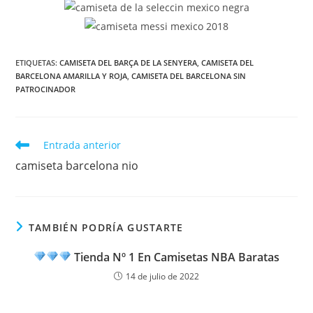
ETIQUETAS:
CAMISETA DEL BARÇA DE LA SENYERA
,
CAMISETA DEL
BARCELONA AMARILLA Y ROJA
,
CAMISETA DEL BARCELONA SIN
PATROCINADOR
Leer
Entrada anterior
más
camiseta barcelona nio
artículos
TAMBIÉN PODRÍA GUSTARTE
Tienda Nº 1 En Camisetas NBA Baratas
14 de julio de 2022