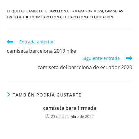
ETIQUETAS:
CAMISETA FC BARCELONA FIRMADA POR MESSI
,
CAMISETAS
FRUIT OF THE LOOM BARCELONA
,
FC BARCELONA 3 EQUIPACION
Leer
Entrada anterior
más
camiseta barcelona 2019 nike
artículos
Siguiente entrada
camiseta del barcelona de ecuador 2020
TAMBIÉN PODRÍA GUSTARTE
camiseta bara firmada
23 de diciembre de 2022