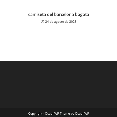
camiseta del barcelona bogota
24 de agosto de 2023
Copyright - OceanWP Theme by OceanWP