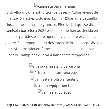
la
entrada:
Jordi Alba dio una exhibición de pases y Aubameyang de
finalización, así es todo más fácil. ↑ «Eibar, una pequeña
ciudad que sueña a lo grande». Efectividad que se dice,
camiseta barcelona 2024
eso de lo que han adolecido en
muchos partidos esta temporada y que ante el Valencia
apareció de repente para desgracia de los de Bordalás. Los
de Xavi se mantienen firmes en la enconada lucha por
jugar la Champions que va a haber esta temporada.
ETIQUETAS:
CAMISETA BARCELONA 2019 2020
,
CAMISETA DEL BARCELONA