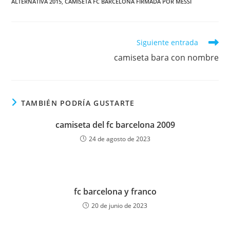
ALTERNATIVA 2015
,
CAMISETA FC BARCELONA FIRMADA POR MESSI
Leer
Siguiente entrada
más
camiseta bara con nombre
artículos
TAMBIÉN PODRÍA GUSTARTE
camiseta del fc barcelona 2009
24 de agosto de 2023
fc barcelona y franco
20 de junio de 2023