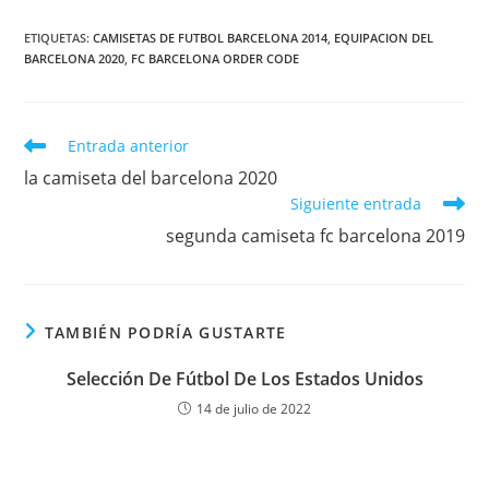
ETIQUETAS:
CAMISETAS DE FUTBOL BARCELONA 2014
,
EQUIPACION DEL
BARCELONA 2020
,
FC BARCELONA ORDER CODE
Leer
Entrada anterior
más
la camiseta del barcelona 2020
artículos
Siguiente entrada
segunda camiseta fc barcelona 2019
TAMBIÉN PODRÍA GUSTARTE
Selección De Fútbol De Los Estados Unidos
14 de julio de 2022