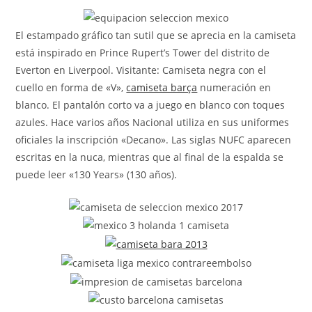
la
entrada:
El estampado gráfico tan sutil que se aprecia en la camiseta
está inspirado en Prince Rupert’s Tower del distrito de
Everton en Liverpool. Visitante: Camiseta negra con el
cuello en forma de «V»,
camiseta barça
numeración en
blanco. El pantalón corto va a juego en blanco con toques
azules. Hace varios años Nacional utiliza en sus uniformes
oficiales la inscripción «Decano». Las siglas NUFC aparecen
escritas en la nuca, mientras que al final de la espalda se
puede leer «130 Years» (130 años).