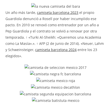
la
entrada:
Un año más tarde,
camiseta barcelona 2023
el propio
Guardiola denunció a Rosell por haber incumplido ese
pacto. En 2010 se renovó como entrenador por un año a
Pep Guardiola y el contrato se volvió a renovar por otra
temporada. ↑ «Turki Al-Sheikh: «Queremos una Academia
como La Masía».». ↑ AFP (2 de junio de 2014). «Neuer, Lahm
y Schweinsteiger,
camiseta barcelona 2024
entre los 23
elegidos».