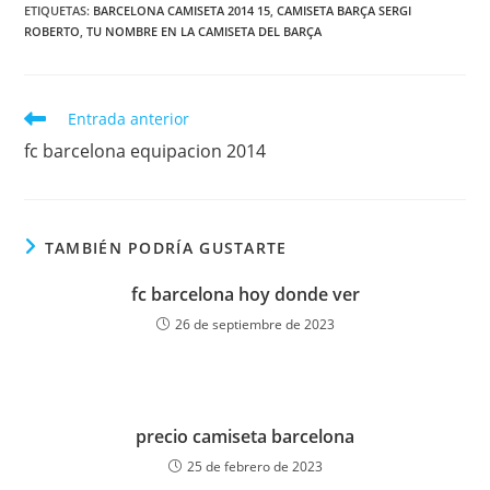
ETIQUETAS:
BARCELONA CAMISETA 2014 15
,
CAMISETA BARÇA SERGI
ROBERTO
,
TU NOMBRE EN LA CAMISETA DEL BARÇA
Leer
Entrada anterior
más
fc barcelona equipacion 2014
artículos
TAMBIÉN PODRÍA GUSTARTE
fc barcelona hoy donde ver
26 de septiembre de 2023
precio camiseta barcelona
25 de febrero de 2023