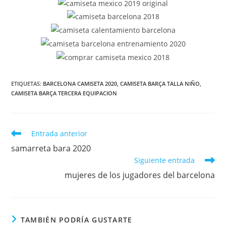
ETIQUETAS:
BARCELONA CAMISETA 2020
,
CAMISETA BARÇA TALLA NIÑO
,
CAMISETA BARÇA TERCERA EQUIPACION
Leer
Entrada anterior
más
samarreta bara 2020
artículos
Siguiente entrada
mujeres de los jugadores del barcelona
TAMBIÉN PODRÍA GUSTARTE