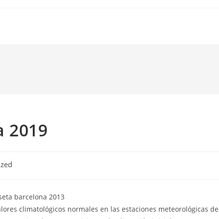
a 2019
ized
Valores climatológicos normales en las estaciones meteorológicas de