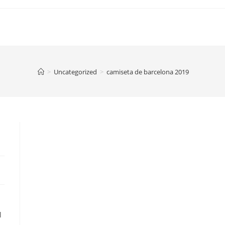
>
Uncategorized
>
camiseta de barcelona 2019
l