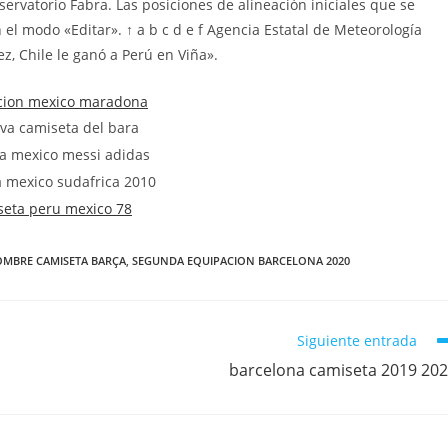
ervatorio Fabra. Las posiciones de alineación iniciales que se
el modo «Editar». ↑ a b c d e f Agencia Estatal de Meteorología
z, Chile le ganó a Perú en Viña».
OMBRE CAMISETA BARÇA
,
SEGUNDA EQUIPACION BARCELONA 2020
Siguiente entrada
barcelona camiseta 2019 20