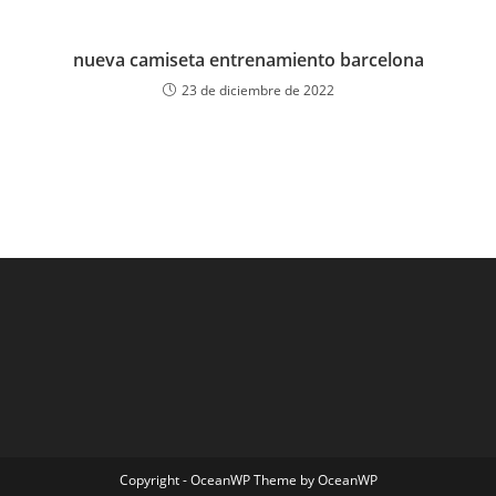
nueva camiseta entrenamiento barcelona
23 de diciembre de 2022
Copyright - OceanWP Theme by OceanWP