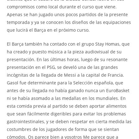
compromisos como local durante el curso que viene.
Apenas se han jugado unos pocos partidos de la presente
temporada y ya se conocen los diseños de las equipaciones
que lucirá el Barça en el próximo curso.
El Barça también ha contado con el grupo Stay Homas, que
ha creado y puesto música a la pieza audiovisual de su
presentación. En las últimas horas, luego de su resonante
presentación en el PSG, se develó una de las grandes
incógnitas de la llegada de Messi a la capital de Francia.
Gasol fue determinante para la Selección española, que
antes de su llegada no habí­a ganado nunca un EuroBasket
ni se habí­a asomado a las medallas en los mundiales. En
esta comida previa al partido se deben aportar alimentos
que sean fácilmente digeribles para evitar los problemas
gastrointestinales, y se deben respetar en cierta medida las
costumbres de los jugadores de forma que se sientan
cómodos. Os parece bien a vosotros Me parece que a