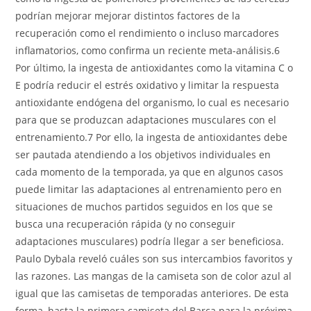
podrían mejorar mejorar distintos factores de la
recuperación como el rendimiento o incluso marcadores
inflamatorios, como confirma un reciente meta-análisis.6
Por último, la ingesta de antioxidantes como la vitamina C o
E podría reducir el estrés oxidativo y limitar la respuesta
antioxidante endógena del organismo, lo cual es necesario
para que se produzcan adaptaciones musculares con el
entrenamiento.7 Por ello, la ingesta de antioxidantes debe
ser pautada atendiendo a los objetivos individuales en
cada momento de la temporada, ya que en algunos casos
puede limitar las adaptaciones al entrenamiento pero en
situaciones de muchos partidos seguidos en los que se
busca una recuperación rápida (y no conseguir
adaptaciones musculares) podría llegar a ser beneficiosa.
Paulo Dybala reveló cuáles son sus intercambios favoritos y
las razones. Las mangas de la camiseta son de color azul al
igual que las camisetas de temporadas anteriores. De esta
forma, hasta la primera camiseta del Barça para la próxima