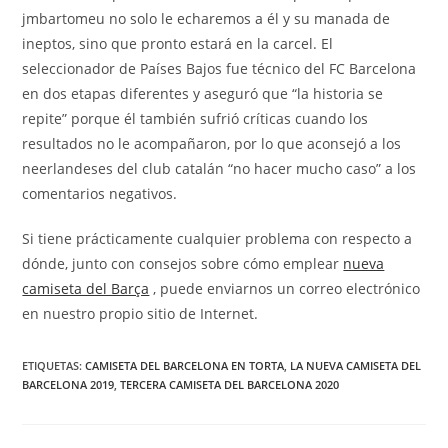
jmbartomeu no solo le echaremos a él y su manada de
ineptos, sino que pronto estará en la carcel. El
seleccionador de Países Bajos fue técnico del FC Barcelona
en dos etapas diferentes y aseguró que “la historia se
repite” porque él también sufrió críticas cuando los
resultados no le acompañaron, por lo que aconsejó a los
neerlandeses del club catalán “no hacer mucho caso” a los
comentarios negativos.
Si tiene prácticamente cualquier problema con respecto a
dónde, junto con consejos sobre cómo emplear
nueva
camiseta del Barça
, puede enviarnos un correo electrónico
en nuestro propio sitio de Internet.
ETIQUETAS:
CAMISETA DEL BARCELONA EN TORTA
,
LA NUEVA CAMISETA DEL
BARCELONA 2019
,
TERCERA CAMISETA DEL BARCELONA 2020