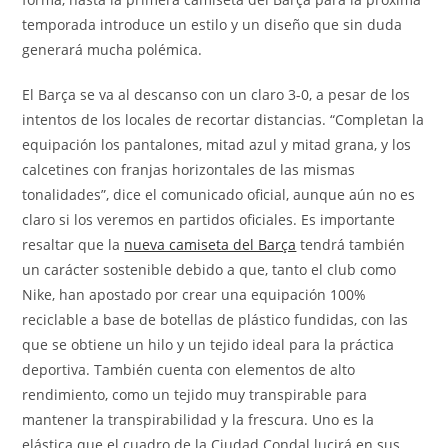
temporada introduce un estilo y un diseño que sin duda
generará mucha polémica.
El Barça se va al descanso con un claro 3-0, a pesar de los
intentos de los locales de recortar distancias. “Completan la
equipación los pantalones, mitad azul y mitad grana, y los
calcetines con franjas horizontales de las mismas
tonalidades”, dice el comunicado oficial, aunque aún no es
claro si los veremos en partidos oficiales. Es importante
resaltar que la
nueva camiseta del Barça
tendrá también
un carácter sostenible debido a que, tanto el club como
Nike, han apostado por crear una equipación 100%
reciclable a base de botellas de plástico fundidas, con las
que se obtiene un hilo y un tejido ideal para la práctica
deportiva. También cuenta con elementos de alto
rendimiento, como un tejido muy transpirable para
mantener la transpirabilidad y la frescura. Uno es la
elástica que el cuadro de la Ciudad Condal lucirá en sus