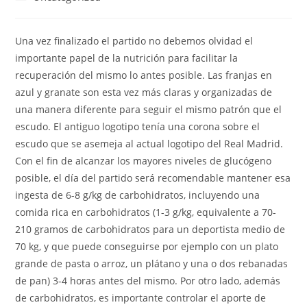
la
la
de
entrada:
entrada:
la
entrada:
Una vez finalizado el partido no debemos olvidad el
importante papel de la nutrición para facilitar la
recuperación del mismo lo antes posible. Las franjas en
azul y granate son esta vez más claras y organizadas de
una manera diferente para seguir el mismo patrón que el
escudo. El antiguo logotipo tenía una corona sobre el
escudo que se asemeja al actual logotipo del Real Madrid.
Con el fin de alcanzar los mayores niveles de glucógeno
posible, el día del partido será recomendable mantener esa
ingesta de 6-8 g/kg de carbohidratos, incluyendo una
comida rica en carbohidratos (1-3 g/kg, equivalente a 70-
210 gramos de carbohidratos para un deportista medio de
70 kg, y que puede conseguirse por ejemplo con un plato
grande de pasta o arroz, un plátano y una o dos rebanadas
de pan) 3-4 horas antes del mismo. Por otro lado, además
de carbohidratos, es importante controlar el aporte de