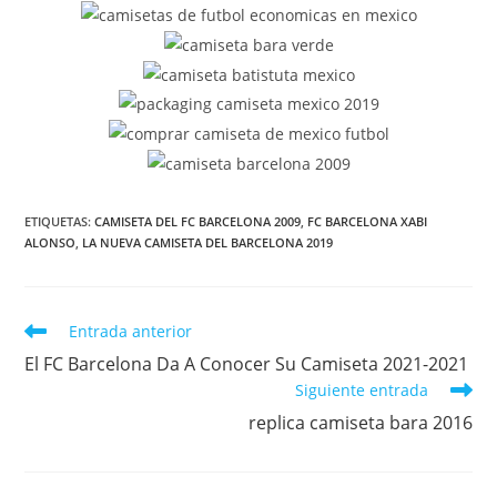
ETIQUETAS:
CAMISETA DEL FC BARCELONA 2009
,
FC BARCELONA XABI
ALONSO
,
LA NUEVA CAMISETA DEL BARCELONA 2019
Leer
Entrada anterior
más
El FC Barcelona Da A Conocer Su Camiseta 2021-2021
artículos
Siguiente entrada
replica camiseta bara 2016