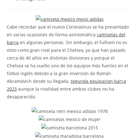
la
la
de
entrada:
entrada:
la
entrada:
Cabe recordar que el nuevo Coronavirus se ha presentado
en varias ocasiones de forma asintomática
camisetas del
barça
en algunas personas. Sin embargo, el Fulham no es
visto como gran rival para el Chelsea, ya que han pasado
cerca de 40 años en distintas divisiones y porque el
Chelsea se ha vuelto uno de los equipos más fuertes en el
fútbol inglés debido a la gran inversión de Román
Abramóvich desde su llegada,
segunda equipacion barça
2023
aunque la rivalidad entre ambos clubes no ha
desaparecido.