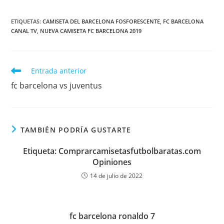
ETIQUETAS:
CAMISETA DEL BARCELONA FOSFORESCENTE
,
FC BARCELONA
CANAL TV
,
NUEVA CAMISETA FC BARCELONA 2019
Leer
Entrada anterior
más
fc barcelona vs juventus
artículos
TAMBIÉN PODRÍA GUSTARTE
Etiqueta: Comprarcamisetasfutbolbaratas.com
Opiniones
14 de julio de 2022
fc barcelona ronaldo 7