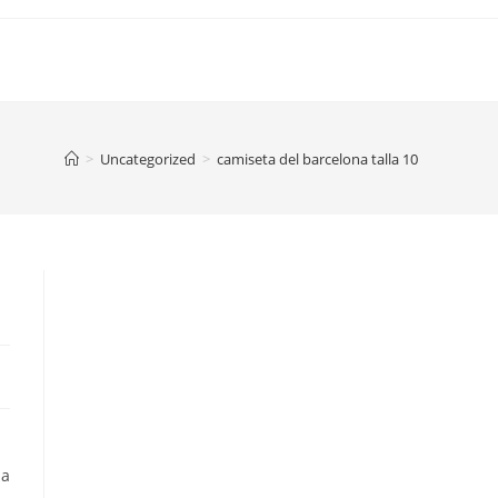
>
Uncategorized
>
camiseta del barcelona talla 10
ma