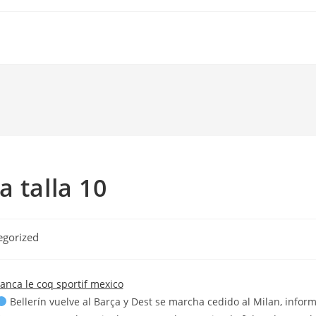
 talla 10
egorized
Bellerín vuelve al Barça y Dest se marcha cedido al Milan, infor