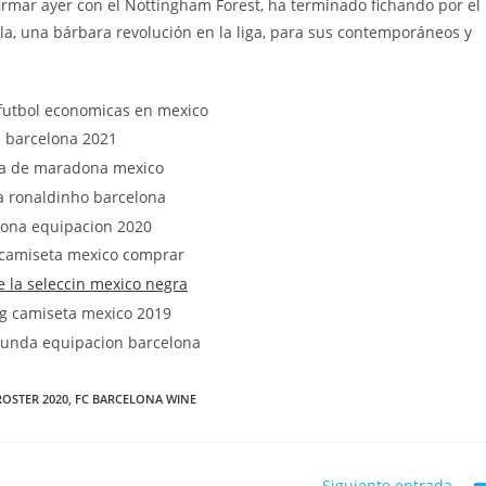
firmar ayer con el Nottingham Forest, ha terminado fichando por el
a, una bárbara revolución en la liga, para sus contemporáneos y
OSTER 2020
,
FC BARCELONA WINE
Siguiente entrada