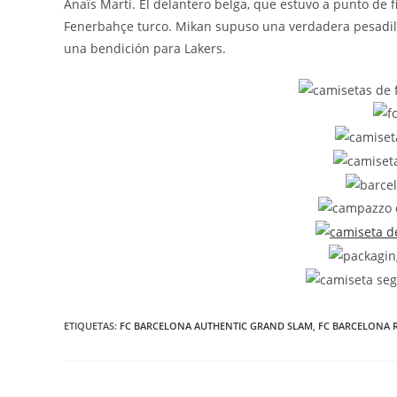
Anaïs Martí. El delantero belga, que estuvo a punto de 
Fenerbahçe turco. Mikan supuso una verdadera pesadill
una bendición para Lakers.
ETIQUETAS:
FC BARCELONA AUTHENTIC GRAND SLAM
,
FC BARCELONA R
Leer