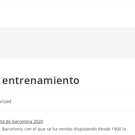
a entrenamiento
rized
F. C. Barcelona, con el que se ha venido disputando desde 1900 la