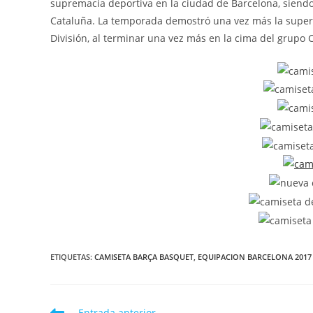
supremacía deportiva en la ciudad de Barcelona, siendo
Cataluña. La temporada demostró una vez más la super
División, al terminar una vez más en la cima del grupo 
ETIQUETAS:
CAMISETA BARÇA BASQUET
,
EQUIPACION BARCELONA 201
Leer
Entrada anterior