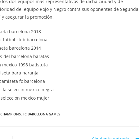
 los dos equipos más representativos de dicha ciudad y de
ioridad del equipo Rojo y Negro contra sus oponentes de Segunda
C y asegurar la promoción.
7 CHAMPIONS
,
FC BARCELONA GAMES
Siguiente entrada