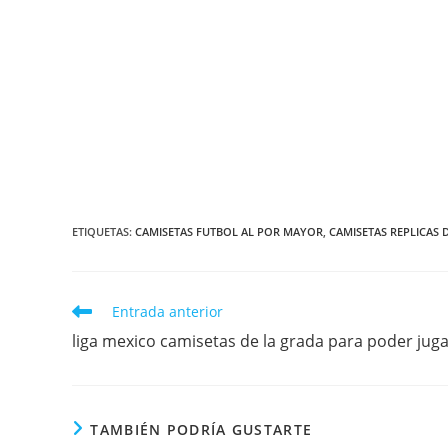
ETIQUETAS:
CAMISETAS FUTBOL AL POR MAYOR
,
CAMISETAS REPLICAS 
Leer
Entrada anterior
más
liga mexico camisetas de la grada para poder jug
artículos
TAMBIÉN PODRÍA GUSTARTE