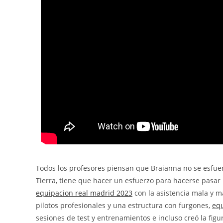
Todos los profesores piensan que Braianna no se esfuerz
Tierra, tiene que hacer un esfuerzo para hacerse pasar 
equipacion real madrid 2023
con la asistencia mala y 
pilotos profesionales y una estructura con furgones,
equ
sesiones de test y entrenamientos e incluso creó la figu