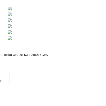
DE FUTBOL ARGENTINA
,
FUTBOL Y MAS
ar