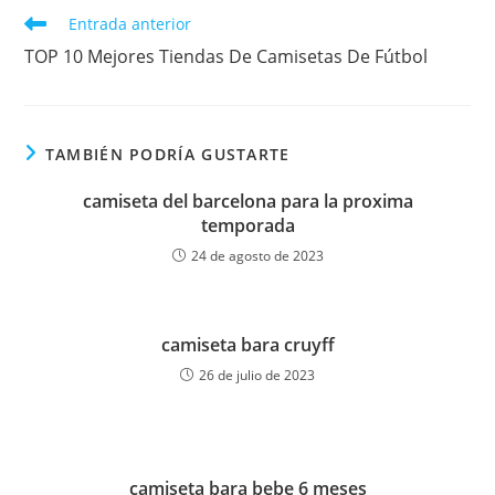
Leer
Entrada anterior
más
TOP 10 Mejores Tiendas De Camisetas De Fútbol
artículos
TAMBIÉN PODRÍA GUSTARTE
camiseta del barcelona para la proxima
temporada
24 de agosto de 2023
camiseta bara cruyff
26 de julio de 2023
camiseta bara bebe 6 meses