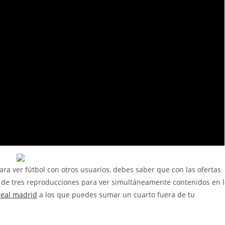
ara ver fútbol con otros usuarios, debes saber que con las ofertas
o de tres reproducciones para ver simultáneamente contenidos en 
real madrid
a los que puedes sumar un cuarto fuera de tu