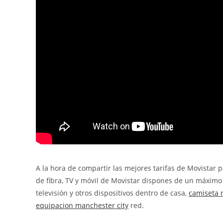
A la hora de compartir las mejores tarifas de Movistar p
de fibra, TV y móvil de Movistar dispones de un máxim
televisión y otros dispositivos dentro de casa,
camiseta 
equipacion manchester city
red.