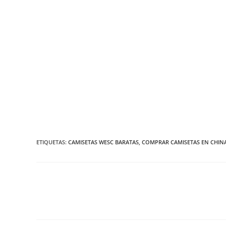
ETIQUETAS:
CAMISETAS WESC BARATAS
,
COMPRAR CAMISETAS EN CHIN
Leer
más
artículos