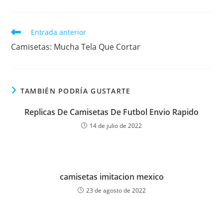
Leer
Entrada anterior
más
Camisetas: Mucha Tela Que Cortar
artículos
TAMBIÉN PODRÍA GUSTARTE
Replicas De Camisetas De Futbol Envio Rapido
14 de julio de 2022
camisetas imitacion mexico
23 de agosto de 2022