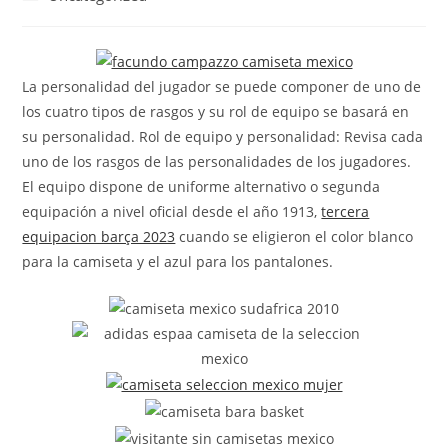
la
la
de
entrada:
entrada:
la
entrada:
La personalidad del jugador se puede componer de uno de
los cuatro tipos de rasgos y su rol de equipo se basará en
su personalidad. Rol de equipo y personalidad: Revisa cada
uno de los rasgos de las personalidades de los jugadores.
El equipo dispone de uniforme alternativo o segunda
equipación a nivel oficial desde el año 1913,
tercera
equipacion barça 2023
cuando se eligieron el color blanco
para la camiseta y el azul para los pantalones.