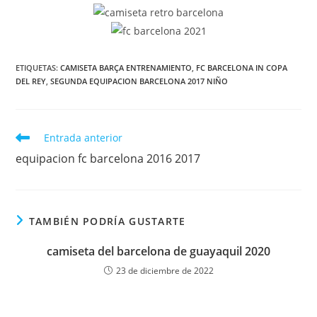
ETIQUETAS:
CAMISETA BARÇA ENTRENAMIENTO
,
FC BARCELONA IN COPA
DEL REY
,
SEGUNDA EQUIPACION BARCELONA 2017 NIÑO
Leer
Entrada anterior
más
equipacion fc barcelona 2016 2017
artículos
TAMBIÉN PODRÍA GUSTARTE
camiseta del barcelona de guayaquil 2020
23 de diciembre de 2022