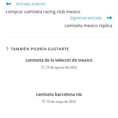
Leer
Entrada anterior
más
comprar camiseta racing club mexico
artículos
Siguiente entrada
camiseta mexico replica
TAMBIÉN PODRÍA GUSTARTE
camiseta de la seleccin de mexico
23 de agosto de 2022
camiseta barcelona nio
10 de mayo de 2023