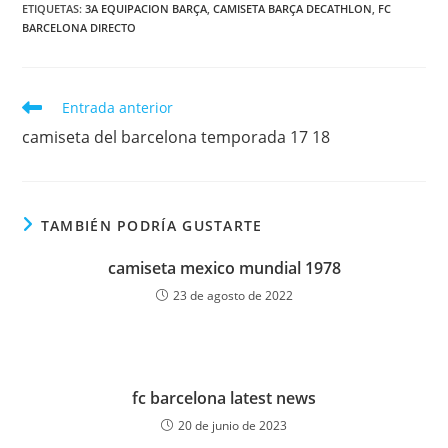
ETIQUETAS:
3A EQUIPACION BARÇA
,
CAMISETA BARÇA DECATHLON
,
FC
BARCELONA DIRECTO
Leer
Entrada anterior
más
camiseta del barcelona temporada 17 18
artículos
TAMBIÉN PODRÍA GUSTARTE
camiseta mexico mundial 1978
23 de agosto de 2022
fc barcelona latest news
20 de junio de 2023