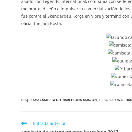
aliado con Legends International, compañía con sede en
mejorar el diseño e impulsar la comercialización de los 
fue contra el Skënderbeu Korçë en Vlorë y terminó con u
oficial fue Jani Kosta.
ETIQUETAS:
CAMISETA DEL BARCELONA AMAZON
,
FC BARCELONA CHA
Leer
Entrada anterior
más