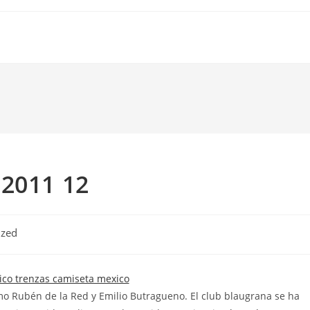
 2011 12
ized
mo Rubén de la Red y Emilio Butragueno. El club blaugrana se ha