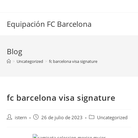
Saltar
al
contenido
Equipación FC Barcelona
Blog
>
Uncategorized
>
fc barcelona visa signature
fc barcelona visa signature
Autor
Publicación
Categoría
istern
26 de julio de 2023
Uncategorized
de
de
de
la
la
la
entrada:
entrada:
entrada: