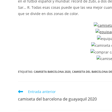
en el fútbol español y mundial: récord de Zubi, a dos de
Sar… R. Todas esas cosas puede que las vea mejor cuand
que se divide en dos zonas de color.
ETIQUETAS:
CAMISETA BARCELONA 2020
,
CAMISETA DEL BARCELONA D
Leer
Entrada anterior
más
camiseta del barcelona de guayaquil 2020
artículos