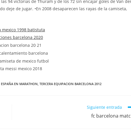
 las 94 victorias de Thuram y de los 72 sin encajar goles de Van de
o deje de jugar. •En 2008 desaparecen las rayas de la camiseta,
E ESPAÑA EN MARATHON
,
TERCERA EQUIPACION BARCELONA 2012
Siguiente entrada
fc barcelona mat