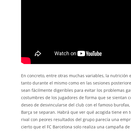
En concreto, entre otras muchas variables, la nutrición
tanto durante el mismo como en las sesiones posteriore
sean fácilmente digeribles para evitar los problemas ga
costumbres de los jugadores de forma que se sientan 
deseo de desvincularse del club con el famoso burofax, 
Barça se separan. Habrá que ver qué acogida tiene en t
rival con peores resultados del grupo parecía una empr
cierto que el FC Barcelona solo realiza una campaña de