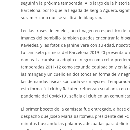
seguirán la próxima temporada. A lo largo de la histori
Barcelona, por lo que la llegada de Sergio Agüero, signif
suramericano que se vestirá de blaugrana.
Lee las frases de emelec, una imagen en específico de u
imanes del bombillo, tambien puedes encontrar la biogr
Kaviedes, y las fotos de Janine Vera con su edad, noso
La camiseta primera del Barcelona 2019-20 presenta un
damas. La camiseta adopta el negro como color predomin
temporadas 2011-12 como segunda equipación y en la 2
las mangas y un cuello en dos tonos en forma de V negr
las demandas físicas son cada vez mayores. Temporada 
esta forma, “el club y Rakuten refuerzan su alianza en
pandemia del Covid-19”, señala el club en un comunica
El primer boceto de la camiseta fue entregado, a base 
despacho que Josep Maria Bartomeu, presidente del FC B
minutos buscando las palabras adecuadas para definir