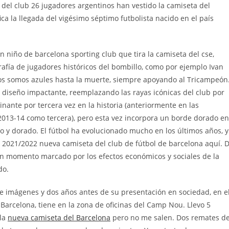
a del club 26 jugadores argentinos han vestido la camiseta del
ica la llegada del vigésimo séptimo futbolista nacido en el país
n niño de barcelona sporting club que tira la camiseta del cse,
afía de jugadores históricos del bombillo, como por ejemplo Ivan
tros somos azules hasta la muerte, siempre apoyando al Tricampeón
 diseño impactante, reemplazando las rayas icónicas del club por
ante por tercera vez en la historia (anteriormente en las
013-14 como tercera), pero esta vez incorpora un borde dorado en
o y dorado. El fútbol ha evolucionado mucho en los últimos años, y
2021/2022 nueva camiseta del club de fútbol de barcelona aquí. 
 un momento marcado por los efectos económicos y sociales de la
do.
de imágenes y dos años antes de su presentación en sociedad, en e
arcelona, tiene en la zona de oficinas del Camp Nou. Llevo 5
 la
nueva camiseta del Barcelona
pero no me salen. Dos remates de