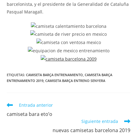
barcelonista, y el presidente de la Generalidad de Cataluña
Pasqual Maragall.
ETIQUETAS:
CAMISETA BARÇA ENTRENAMIENTO
,
CAMISETA BARÇA
ENTRENAMIENTO 2019
,
CAMISETA BARÇA ENTRENO SENYERA
Leer
Entrada anterior
más
camiseta bara eto’o
artículos
Siguiente entrada
nuevas camisetas barcelona 2019