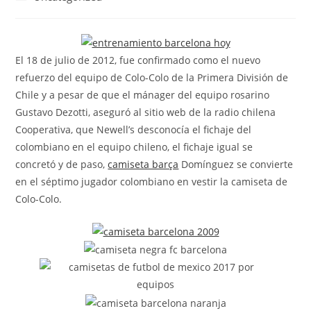
la
la
de
entrada:
entrada:
la
entrada:
El 18 de julio de 2012, fue confirmado como el nuevo
refuerzo del equipo de Colo-Colo de la Primera División de
Chile y a pesar de que el mánager del equipo rosarino
Gustavo Dezotti, aseguró al sitio web de la radio chilena
Cooperativa, que Newell’s desconocía el fichaje del
colombiano en el equipo chileno, el fichaje igual se
concretó y de paso,
camiseta barça
Domínguez se convierte
en el séptimo jugador colombiano en vestir la camiseta de
Colo-Colo.