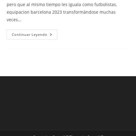
pero que al mismo tiempo les iguala como futbolistas,
equipacion barcelona 2023 transformándose muchas
veces…
Camiseta
Continuar Leyendo
Bara
Naranja