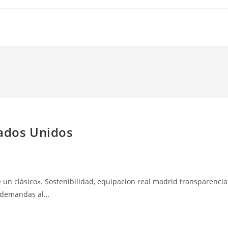
tados Unidos
 un clásico». Sostenibilidad, equipacion real madrid transparencia
n demandas al…