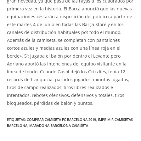
gran novedad, ya que pasa de las rayas a los cuadrados por
primera vez en la historia. El Barça anunció que las nuevas
equipaciones «estarán a disposición del público a partir de
este martes 4 de junio en todas las Barça Store y en los
canales de distribución habituales pot todo el mundo.
Además de la camiseta, se completan con pantalones
cortos azules y medias azules con una línea roja en el
borde». 5′: Jugaba el balón por dentro el Levante pero
Adriano abortó las intenciones del equipo visitante en la
línea de fondo. Cuando Gasol dejó los Grizzlies, tenía 12
récords de franquicia: partidos jugados, minutos jugados,
tiros de campo realizados, tiros libres realizados e
intentados, rebotes ofensivos, defensivos y totales, tiros
bloqueados, pérdidas de balón y puntos.
ETIQUETAS:
COMPRAR CAMISETA FC BARCELONA 2019
,
IMPRIMIR CAMISETAS
BARCELONA
,
MARADONA BARCELONA CAMISETA