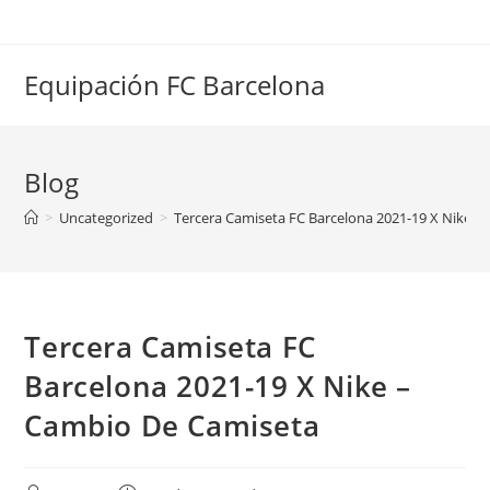
Saltar
al
contenido
Equipación FC Barcelona
Blog
>
Uncategorized
>
Tercera Camiseta FC Barcelona 2021-19 X Nike 
Tercera Camiseta FC
Barcelona 2021-19 X Nike –
Cambio De Camiseta