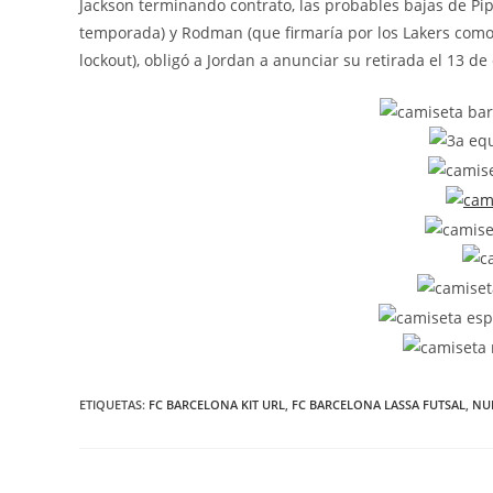
Jackson terminando contrato, las probables bajas de Pi
temporada) y Rodman (que firmaría por los Lakers como a
lockout), obligó a Jordan a anunciar su retirada el 13 
ETIQUETAS:
FC BARCELONA KIT URL
,
FC BARCELONA LASSA FUTSAL
,
NUE
Leer