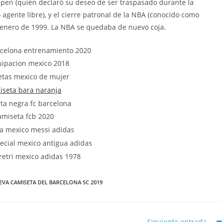
ppen (quién declaró su deseo de ser traspasado durante la
gente libre), y el cierre patronal de la NBA (conocido como
de enero de 1999. La NBA se quedaba de nuevo coja.
VA CAMISETA DEL BARCELONA SC 2019
Siguiente entrada