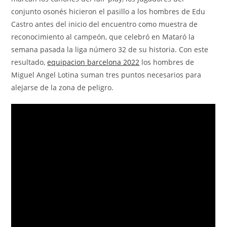
conjunto osonés hicieron el pasillo a los hombres de Edu
Castro antes del inicio del encuentro como muestra de
reconocimiento al campeón, que celebró en Mataró la
semana pasada la liga número 32 de su historia. Con este
resultado,
equipacion barcelona 2022
los hombres de
Miguel Angel Lotina suman tres puntos necesarios para
alejarse de la zona de peligro.