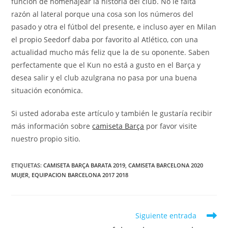
función de homenajear la historia del club. No le falta
razón al lateral porque una cosa son los números del
pasado y otra el fútbol del presente, e incluso ayer en Milan
el propio Seedorf daba por favorito al Atlético, con una
actualidad mucho más feliz que la de su oponente. Saben
perfectamente que el Kun no está a gusto en el Barça y
desea salir y el club azulgrana no pasa por una buena
situación económica.
Si usted adoraba este artículo y también le gustaría recibir
más información sobre
camiseta Barça
por favor visite
nuestro propio sitio.
ETIQUETAS:
CAMISETA BARÇA BARATA 2019
,
CAMISETA BARCELONA 2020
MUJER
,
EQUIPACION BARCELONA 2017 2018
Leer
Siguiente entrada
más