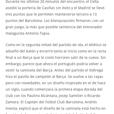
Durante los últimos 20 minutos del encuentro, el Celta
asedió la portería de Casillas sin éxito y el Madrid se llevó
tres puntos que le permiten mantenerse tercero a 13
puntos del Barcelona. Los blanquiazules firmaron, con un
gran juego, la más que posible sentencia del entrenador
malaguista Antonio Tapia.
Como en la segunda mitad del partido de ida, el Atlético se
adueñó del balón y encerró tanto al inicio como en la recta
final a un Barça que le costó horrores salir de la cueva. Sin
embargo, parece que ahora el portugués podría volver a
vestir la camiseta del Barça. Antes del partido el Voltregà
hizo el pasillo de campeón al Barça. Se vuelve a las rayas
pero con novedades, en un diseño inspirado en el de hace
un siglo, cuando comenzara la primera etapa dorada del
club con los Paulino Alcántara, Josep Samitier o Ricardo
Zamora. El Capitán del Fútbol Club Barcelona, Andrés
Iniesta, explicó que el diseño de la camiseta está hecho en