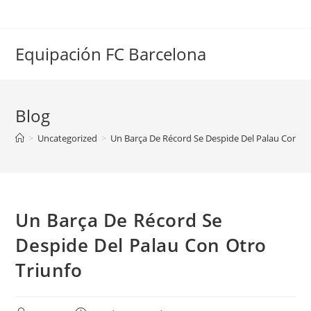
Saltar
al
contenido
Equipación FC Barcelona
Blog
>
Uncategorized
>
Un Barça De Récord Se Despide Del Palau Con Ot
Un Barça De Récord Se
Despide Del Palau Con Otro
Triunfo