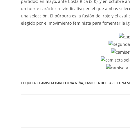
partidos: en mayo, ante Costa Rica (2-0), y en octubre a
un fuerte carácter reivindicativo, en el que ambas selec
una selección. El púrpura es la fusión del rojo y el azu
elegido por el movimiento feminista para fomentar la i
ETIQUETAS:
CAMISETA BARCELONA NIÑA
,
CAMISETA DEL BARCELONA SC
Leer
más
artículos