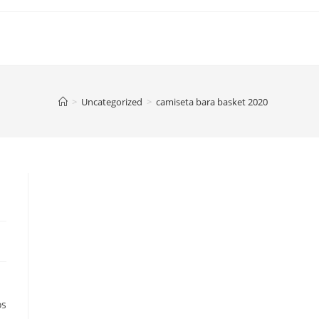
>
Uncategorized
>
camiseta bara basket 2020
os