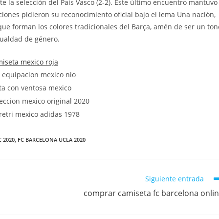
nte la selección del País Vasco (2-2). Este último encuentro mantuvo
ciones pidieron su reconocimiento oficial bajo el lema Una nación,
l que forman los colores tradicionales del Barça, amén de ser un ton
gualdad de género.
 2020
,
FC BARCELONA UCLA 2020
Siguiente entrada
comprar camiseta fc barcelona onli