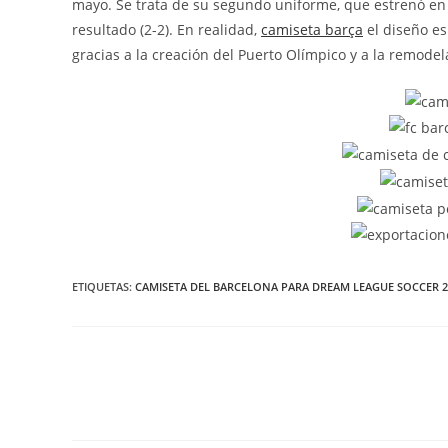
mayo. Se trata de su segundo uniforme, que estrenó en 
resultado (2-2). En realidad,
camiseta barça
el diseño es
gracias a la creación del Puerto Olímpico y a la remodel
ETIQUETAS:
CAMISETA DEL BARCELONA PARA DREAM LEAGUE SOCCER 2
Leer
más
artículos